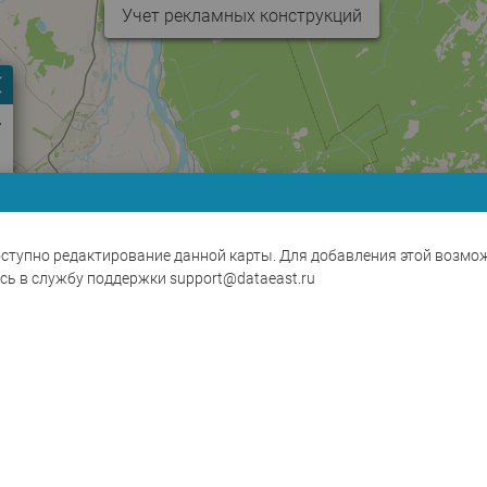
Учет рекламных конструкций
Меню слоя
ступно редактирование данной карты. Для добавления этой возмо
сь в службу поддержки support@dataeast.ru